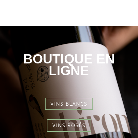
BOUTIQUE EN
LIGNE
VINS BLANCS
VINS ROSÉS