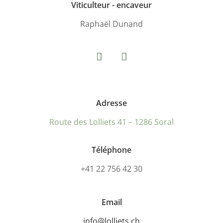
Viticulteur - encaveur
Raphaël Dunand
Adresse
Route des Lolliets 41 –
1286 Soral
Téléphone
+41 22 756 42 30
Email
info@lolliets.ch